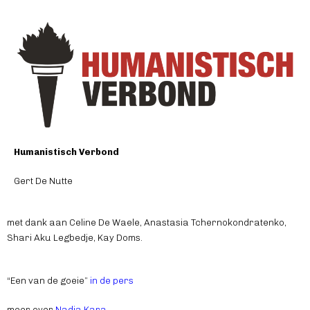
Humanistisch Verbond
Gert De Nutte
met dank aan Celine De Waele, Anastasia Tchernokondratenko,
Shari Aku Legbedje, Kay Doms.
“Een van de goeie”
in de pers
meer over
Nadia Kara